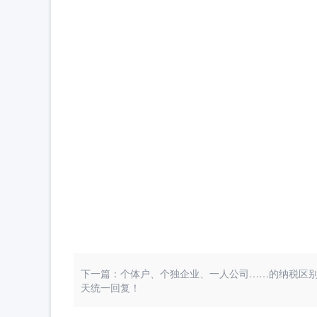
下一篇：个体户、个独企业、一人公司……的纳税区
天统一回复！