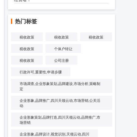
热门标签
税收政策
税收政策
税收政策
税收政策
个体户转让
税收政策
公司注册
行政许可,重要性,申请步骤
市场调查,企业形象策划,品牌建设,市场分析,策略制
定
企业形象,品牌推广,四川天领云动,市场营销,公关活
动
企业形象策划,品牌打造,四川天领云动,品牌推广,市
场营销
企业形象,品牌设计,视觉识别,天领云动,四川