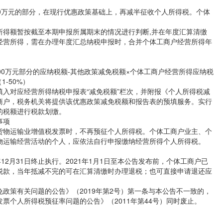
0万元的部分，在现行优惠政策基础上，再减半征收个人所得税。个体
所得额暂按截至本期申报所属期末的情况进行判断,并在年度汇算清缴
经营所得，需在办理年度汇总纳税申报时，合并个体工商户经营所得年
00万元部分的应纳税额-其他政策减免税额×个体工商户经营所得应纳税
-50%）
入对应经营所得纳税申报表“减免税额”栏次，并附报《个人所得税减
商户，税务机关将提供该优惠政策减免税额和报告表的预填服务。实行
的税额进行税款划缴。
事项
货物运输业增值税发票时，不再预征个人所得税。个体工商户业主、个
物运输经营活动的个人，应依法自行申报缴纳经营所得个人所得税。
年12月31日终止执行。2021年1月1日至本公告发布前，个体工商户已
税款，当年抵减不完的可在汇算清缴时办理退税；也可直接申请退还应
政策有关问题的公告》（2019年第2号）第一条与本公告不一致的，
票个人所得税预征率问题的公告》（2011年第44号）同时废止。