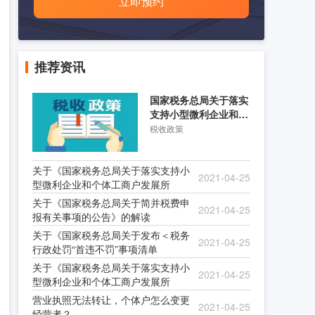
立即预约
推荐资讯
国家税务总局关于落实
支持小型微利企业和个
体工商户发展所得税优
税收政策
关于《国家税务总局关于落实支持小
2021-04-25
型微利企业和个体工商户发展所
关于《国家税务总局关于简并税费申
2021-04-25
报有关事项的公告》的解读
关于《国家税务总局关于发布＜税务
2021-04-25
行政处罚“首违不罚”事项清单
关于《国家税务总局关于落实支持小
2021-04-25
型微利企业和个体工商户发展所
营业执照无法转让，个体户怎么变更
2021-04-25
经营者？