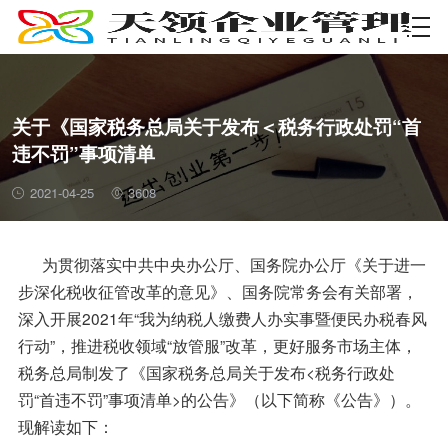
资质许可
关于《国家税务总局关于发布＜税务行政处罚“首
违不罚”事项清单
2021-04-25
3608
为贯彻落实中共中央办公厅、国务院办公厅《关于进一
步深化税收征管改革的意见》、国务院常务会有关部署，
深入开展2021年“我为纳税人缴费人办实事暨便民办税春风
行动”，推进税收领域“放管服”改革，更好服务市场主体，
税务总局制发了《国家税务总局关于发布<税务行政处
罚“首违不罚”事项清单>的公告》（以下简称《公告》）。
现解读如下：