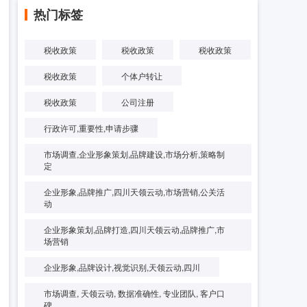
热门标签
税收政策
税收政策
税收政策
税收政策
个体户转让
税收政策
公司注册
行政许可,重要性,申请步骤
市场调查,企业形象策划,品牌建设,市场分析,策略制
定
企业形象,品牌推广,四川天领云动,市场营销,公关活
动
企业形象策划,品牌打造,四川天领云动,品牌推广,市
场营销
企业形象,品牌设计,视觉识别,天领云动,四川
市场调查, 天领云动, 数据准确性, 专业团队, 客户口
碑