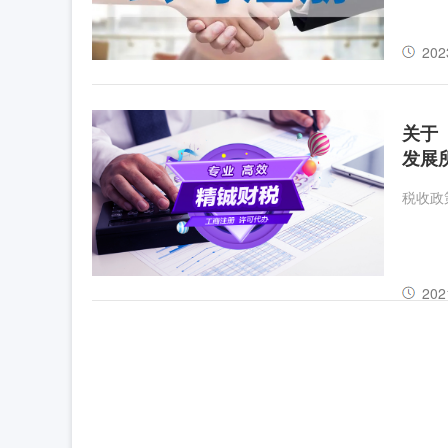
202
关于
发展
税收政
202