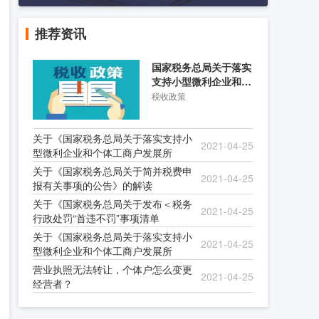
推荐资讯
国家税务总局关于落实
支持小型微利企业和个
体工商户发展所得税优
税收政策
关于《国家税务总局关于落实支持小
2021-04-25
型微利企业和个体工商户发展所
关于《国家税务总局关于简并税费申
2021-04-25
报有关事项的公告》的解读
关于《国家税务总局关于发布＜税务
2021-04-25
行政处罚“首违不罚”事项清单
关于《国家税务总局关于落实支持小
2021-04-25
型微利企业和个体工商户发展所
营业执照无法转让，个体户怎么变更
2021-04-25
经营者？