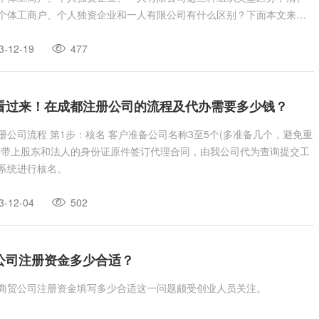
个体工商户、个人独资企业和一人有限公司有什么区别？下面本文来带
进行具体了解、把握！
3-12-19
477
看过来！在成都注册公司的流程及代办需要多少钱？
 客户准备公司名称3至5个(多准备几个，避免重
并带上股东和法人的身份证原件签订代理合同，由我公司代为查询提交工
系统进行核名。
3-12-04
502
公司注册资金多少合适？
商贸公司注册资金填写多少合适这一问题颇受创业人员关注。