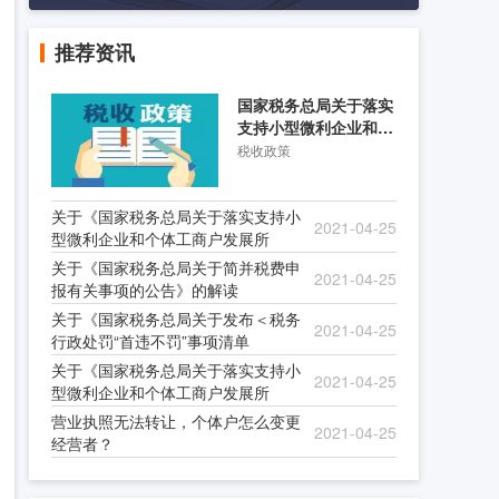
推荐资讯
国家税务总局关于落实
支持小型微利企业和个
体工商户发展所得税优
税收政策
关于《国家税务总局关于落实支持小
2021-04-25
型微利企业和个体工商户发展所
关于《国家税务总局关于简并税费申
2021-04-25
报有关事项的公告》的解读
关于《国家税务总局关于发布＜税务
2021-04-25
行政处罚“首违不罚”事项清单
关于《国家税务总局关于落实支持小
2021-04-25
型微利企业和个体工商户发展所
营业执照无法转让，个体户怎么变更
2021-04-25
经营者？