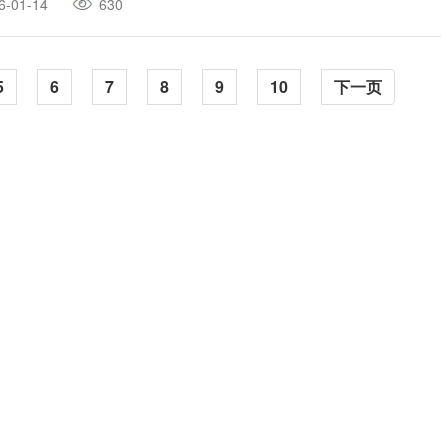
6-01-14
630
5
6
7
8
9
10
下一页