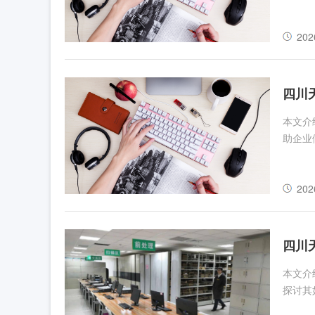
202
四川
本文介
助企业
202
四川
本文介
探讨其