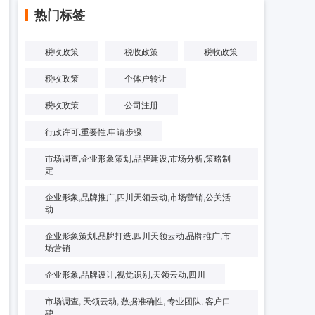
热门标签
税收政策
税收政策
税收政策
税收政策
个体户转让
税收政策
公司注册
行政许可,重要性,申请步骤
市场调查,企业形象策划,品牌建设,市场分析,策略制
定
企业形象,品牌推广,四川天领云动,市场营销,公关活
动
企业形象策划,品牌打造,四川天领云动,品牌推广,市
场营销
企业形象,品牌设计,视觉识别,天领云动,四川
市场调查, 天领云动, 数据准确性, 专业团队, 客户口
碑