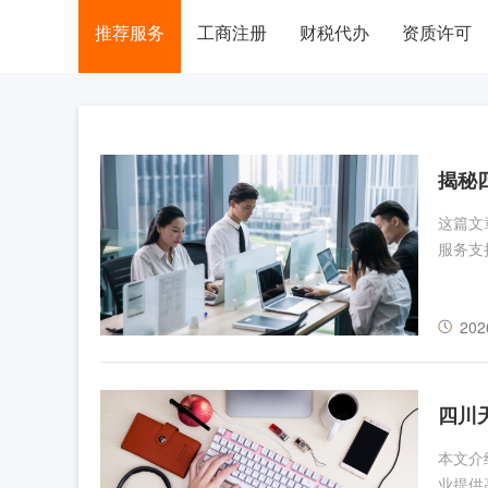
推荐服务
工商注册
财税代办
资质许可
揭秘
这篇文
服务支
202
四川
本文介
业提供