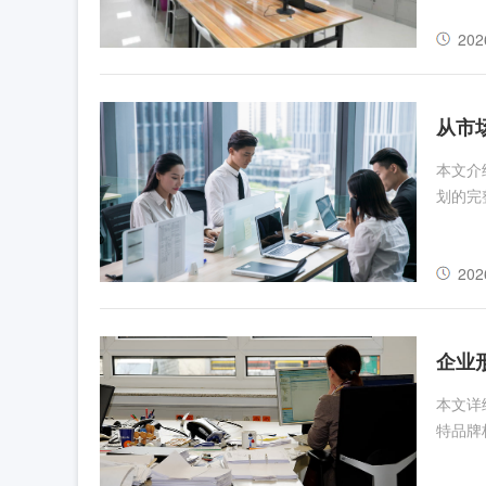
202
从市
本文介
划的完
202
企业
本文详
特品牌