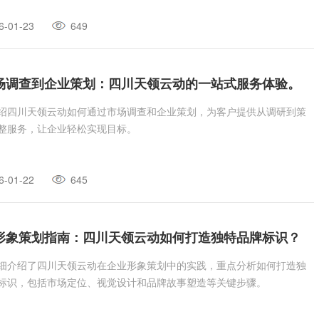
6-01-23
649
场调查到企业策划：四川天领云动的一站式服务体验。
绍四川天领云动如何通过市场调查和企业策划，为客户提供从调研到策
整服务，让企业轻松实现目标。
6-01-22
645
形象策划指南：四川天领云动如何打造独特品牌标识？
细介绍了四川天领云动在企业形象策划中的实践，重点分析如何打造独
标识，包括市场定位、视觉设计和品牌故事塑造等关键步骤。