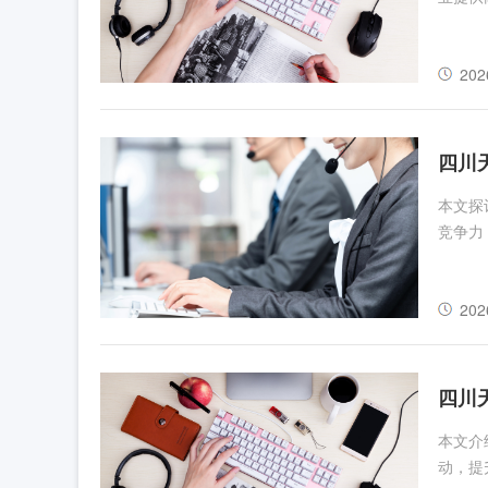
202
四川
本文探
竞争力
202
四川
本文介
动，提