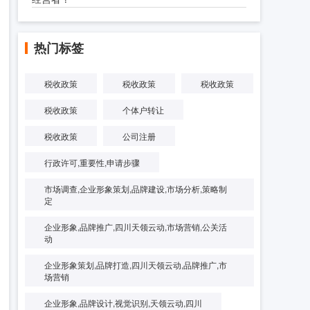
热门标签
税收政策
税收政策
税收政策
税收政策
个体户转让
税收政策
公司注册
行政许可,重要性,申请步骤
市场调查,企业形象策划,品牌建设,市场分析,策略制
定
企业形象,品牌推广,四川天领云动,市场营销,公关活
动
企业形象策划,品牌打造,四川天领云动,品牌推广,市
场营销
企业形象,品牌设计,视觉识别,天领云动,四川