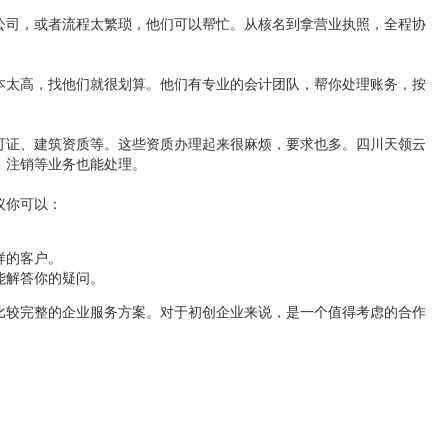
公司，或者流程太繁琐，他们可以帮忙。从核名到拿营业执照，全程协
本太高，找他们就很划算。他们有专业的会计团队，帮你处理账务，按
可证、建筑资质等。这些资质办理起来很麻烦，要求也多。四川天领云
、注销等业务也能处理。
议你可以：
。
样的客户。
能解答你的疑问。
比较完整的企业服务方案。对于初创企业来说，是一个值得考虑的合作
。