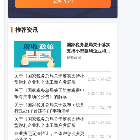
立即预约
推荐资讯
国家税务总局关于落实
支持小型微利企业和个
体工商户发展所得税优
税收政策
关于《国家税务总局关于落实支持小
2021-04-25
型微利企业和个体工商户发展所
关于《国家税务总局关于简并税费申
2021-04-25
报有关事项的公告》的解读
关于《国家税务总局关于发布＜税务
2021-04-25
行政处罚“首违不罚”事项清单
关于《国家税务总局关于落实支持小
2021-04-25
型微利企业和个体工商户发展所
营业执照无法转让，个体户怎么变更
2021-04-25
经营者？