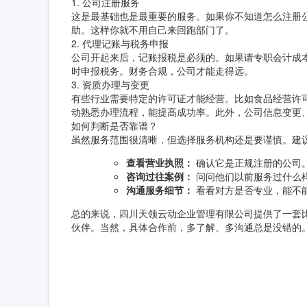
1. 公司注册服务
这是最基础也是最重要的服务。如果你不知道怎么注册
助。这样你就不用自己来回跑部门了。
2. 代理记账与税务申报
公司开起来后，记账报税是必须的。如果请专职会计成
时申报税务。财务合规，公司才能走得远。
3. 资质办理与变更
有些行业需要特定的许可证才能经营。比如食品经营许
动熟悉办理流程，能提高成功率。此外，公司信息变更
如何判断是否靠谱？
虽然服务范围很清晰，但选择服务机构还是要谨慎。建
查看营业执照：
确认它是正规注册的公司
咨询过往案例：
问问他们以前服务过什么
沟通服务细节：
看看对方是否专业，能不
总的来说，四川天领云动企业管理有限公司提供了一套
伙伴。当然，具体合作前，多了解、多沟通总是没错的